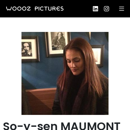
So-y-sen MAUMONT